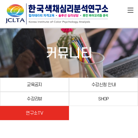
커뮤니티
교육공지
수강신청 안내
수강리뷰
SHOP
연구소TV