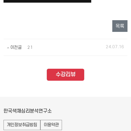
목록
24.07.16
이전글
21
수강리뷰
한국색채심리분석연구소
개인정보취급방침
이용약관