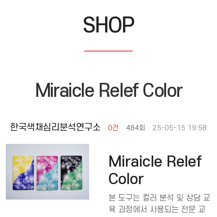
SHOP
Miraicle Relef Color
한국색채심리분석연구소
0건
484회
25-05-15 19:58
Miraicle Relef
Color
본 도구는 컬러 분석 및 상담 교
육 과정에서 사용되는 전문 교