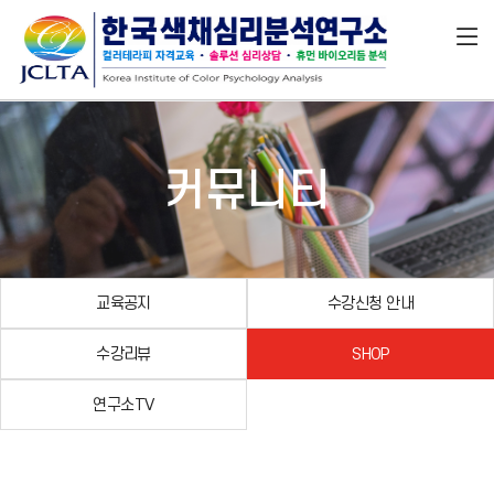
커뮤니티
교육공지
수강신청 안내
수강리뷰
SHOP
연구소TV