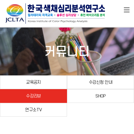
커뮤니티
교육공지
수강신청 안내
수강리뷰
SHOP
연구소TV