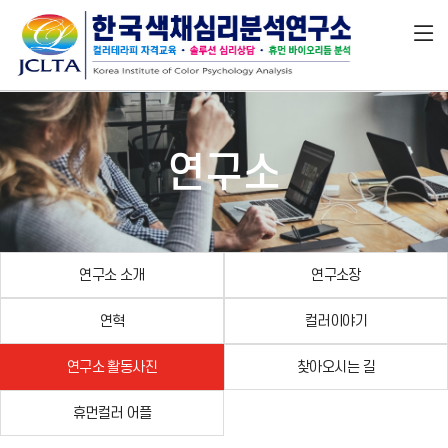
연구소
연구소 소개
연구소장
연혁
컬러이야기
연구소 활동사진
찾아오시는 길
휴먼컬러 어플