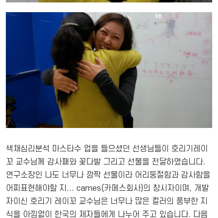
색채심리분석 마스타수 업을 들으셨던 선생님들이 호리기레이
꼬 교수님께 감사패와 꽃다발 그리고 선물을 전달하였습니다.
연구소장인 나도 너무나 깜짝 선물이라 어리둥절함과 감사함을
어찌표현해야할 지... cames(카메스회사)의 창시자이며, 개발
자이신 호리기 레이꼬 교수님은 너무나 많은 컬러의 풍부한 지
식을 아낌없이 한국의 제자들에게 나누어 주고 있습니다. 다음