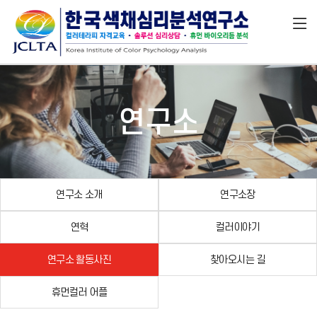
연구소
연구소 소개
연구소장
연혁
컬러이야기
연구소 활동사진
찾아오시는 길
휴먼컬러 어플