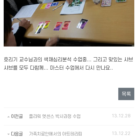
호리기 교수님과의 색채심리분석 수업중... 그리고 맞있는 샤브
샤브를 모두 다함께... 마스터 수업에서 다시 만나요..
목록
13.12.28
이전글
플라워 엣센스 박사과정 수업
13.12.22
다음글
가족치료안에서의 아트테라피