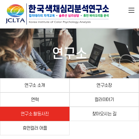
연구소
연구소 소개
연구소장
연혁
컬러이야기
연구소 활동사진
찾아오시는 길
휴먼컬러 어플