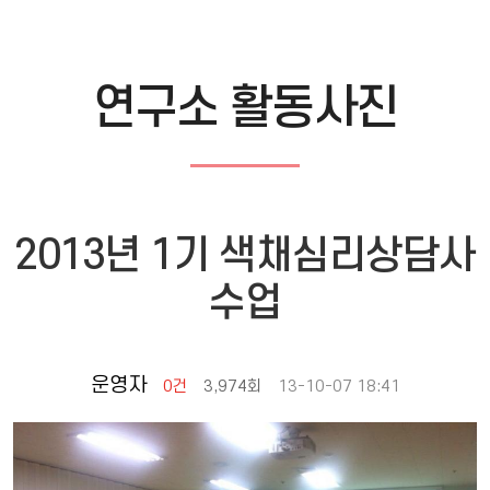
연구소 활동사진
2013년 1기 색채심리상담사
수업
운영자
0건
3,974회
13-10-07 18:41