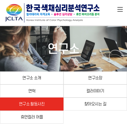
연구소
연구소 소개
연구소장
연혁
컬러이야기
연구소 활동사진
찾아오시는 길
휴먼컬러 어플