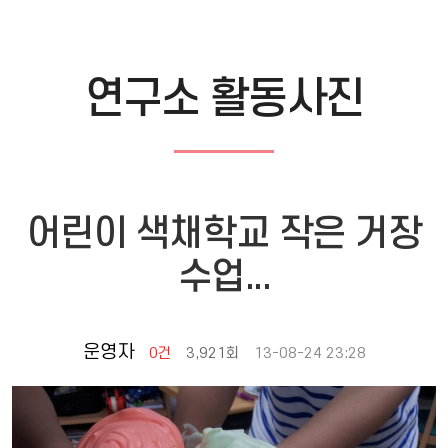
연구소 활동사진
어린이 색채학교 작은 거장
수업...
운영자
0건
3,921회
13-08-24 23:28