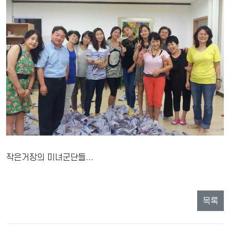
작은거장의 미녀군단들...
목록