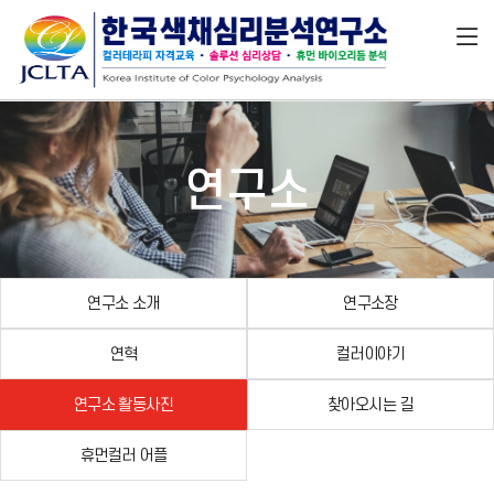
연구소
연구소 소개
연구소장
연혁
컬러이야기
연구소 활동사진
찾아오시는 길
휴먼컬러 어플