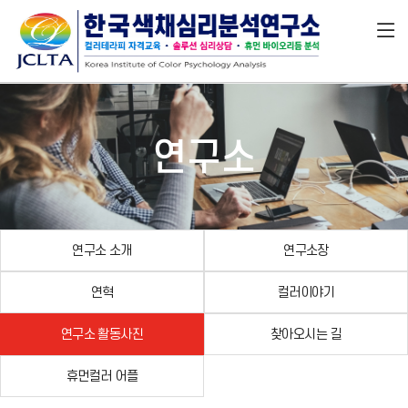
연구소
연구소 소개
연구소장
연혁
컬러이야기
연구소 활동사진
찾아오시는 길
휴먼컬러 어플