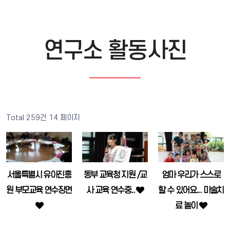
연구소 활동사진
Total 259건
14 페이지
서울특별시 유아진흥
동부 교육청 지원 /교
엄마 우리가 스스로
원 부모교육 연수장면
사 교육 연수중..
할 수 있어요... 미술치
료 놀이