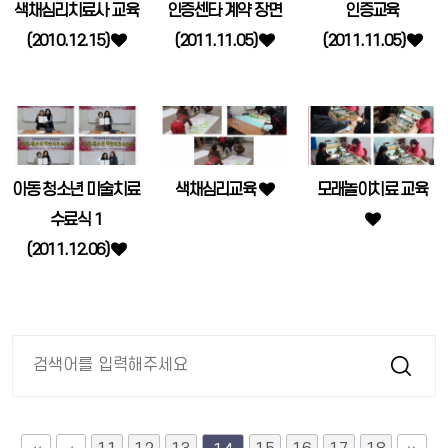
색채심리치료사 교육
인증센타 계약 장면
인증교육
(2010.12.15)
(2011.11.05)
(2011.11.05)
아동 청소년 미술치료
색채심리교육
모래놀이치료 교육
수료식 1
(2011.12.06)